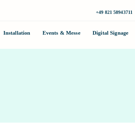
+49 821 58943711
Installation
Events & Messe
Digital Signage