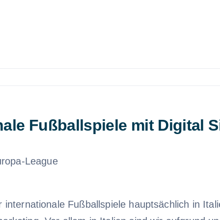
nale Fußballspiele mit Digital 
uropa-League
internationale Fußballspiele hauptsächlich in Ital