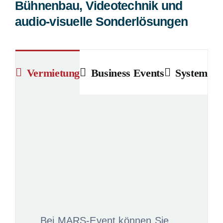
Bühnenbau, Videotechnik und
audio-visuelle Sonderlösungen
Vermietung
Business Events
Systement
Bei MARS-Event können Sie