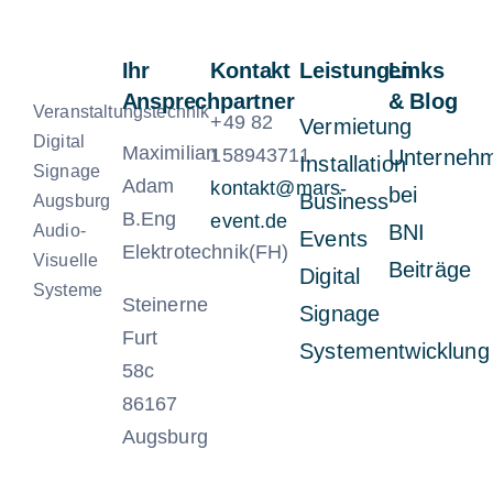
Ihr
Kontakt
Leistungen
Links
Ansprechpartner
& Blog
Veranstaltungstechnik
+49 82
Vermietung
Digital
Maximilian
158943711
Unterneh
Installation
Signage
Adam
kontakt@mars-
bei
Business
Augsburg
B.Eng
event.de
BNI
Audio-
Events
Elektrotechnik(FH)
Visuelle
Beiträge
Digital
Systeme
Steinerne
Signage
Furt
Systementwicklung
58c
86167
Augsburg