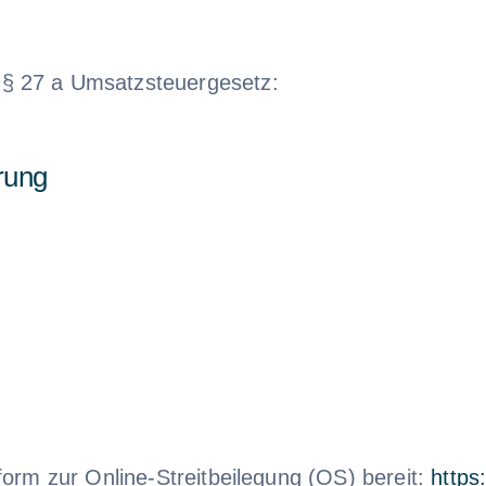
§ 27 a Umsatzsteuergesetz:
erung
form zur Online-Streitbeilegung (OS) bereit:
https