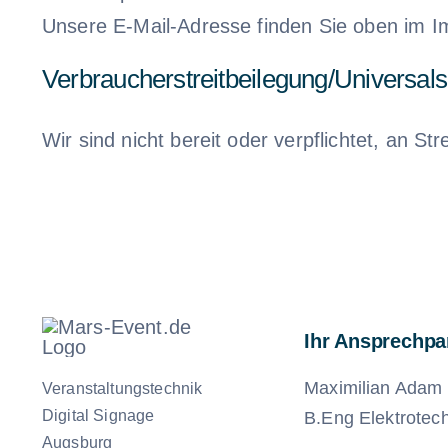
Unsere E-Mail-Adresse finden Sie oben im 
Verbraucher­streit­beilegung/Universal­s
Wir sind nicht bereit oder verpflichtet, an S
Ihr Ansprechpa
Maximilian Adam
Veranstaltungstechnik
Digital Signage
B.Eng Elektrotec
Augsburg