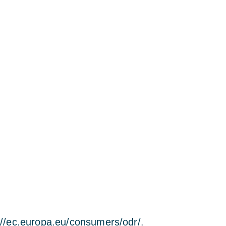
://ec.europa.eu/consumers/odr/
.