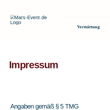
Zum
Inhalt
springen
Vermietung
Impressum
Angaben gemäß § 5 TMG