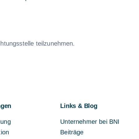
ichtungsstelle teilzunehmen.
ngen
Links & Blog
tung
Unternehmer bei BNI
tion
Beiträge