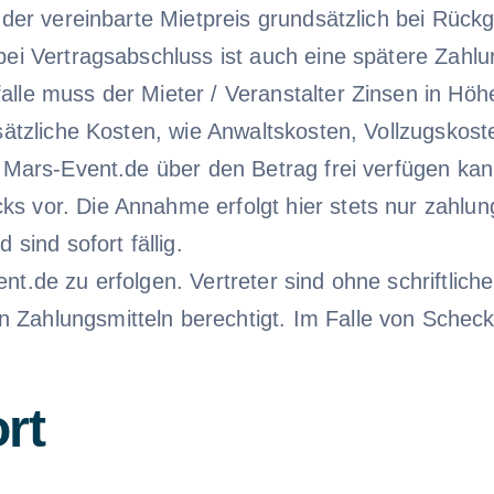
 der vereinbarte Mietpreis grundsätzlich bei Rück
bei Vertragsabschluss ist auch eine spätere Zah
alle muss der Mieter / Veranstalter Zinsen in Hö
usätzliche Kosten, wie Anwaltskosten, Vollzugskos
n Mars-Event.de über den Betrag frei verfügen kan
s vor. Die Annahme erfolgt hier stets nur zahlu
 sind sofort fällig.
t.de zu erfolgen. Vertreter sind ohne schriftlich
ahlungsmitteln berechtigt. Im Falle von Schecks g
rt