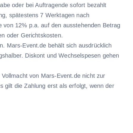
gabe oder bei Auftragende sofort bezahlt
lung, spätestens 7 Werktagen nach
he von 12% p.a. auf den ausstehenden Betrag
ten oder Gerichtskosten.
n. Mars-Event.de behält sich ausdrücklich
ngshalber. Diskont und Wechselspesen gehen
e Vollmacht von Mars-Event.de nicht zur
ilt die Zahlung erst als erfolgt, wenn der