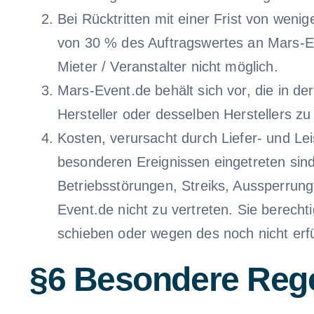
Bei Rücktritten mit einer Frist von wenig
von 30 % des Auftragswertes an Mars-Eve
Mieter / Veranstalter nicht möglich.
Mars-Event.de behält sich vor, die in de
Hersteller oder desselben Herstellers zu
Kosten, verursacht durch Liefer- und L
besonderen Ereignissen eingetreten sind
Betriebsstörungen, Streiks, Aussperrun
Event.de nicht zu vertreten. Sie berech
schieben oder wegen des noch nicht erfül
§6 Besondere Rege