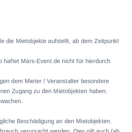
 die Mietobjekte aufstellt, ab dem Zeitpunkt
 haftet Mars-Event.de nicht für hierdurch
egen dem Mieter / Veranstalter besondere
rsonen Zugang zu den Mietobjekten haben.
bewachen.
 jegliche Beschädigung an den Mietobjekten.
rauch verursacht werden. Dies gilt auch (ab