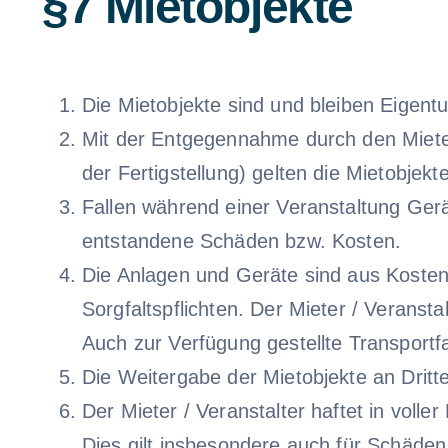
§7 Mietobjekte
Die Mietobjekte sind und bleiben Eigen
Mit der Entgegennahme durch den Mieter 
der Fertigstellung) gelten die Mietobjek
Fallen während einer Veranstaltung Gerä
entstandene Schäden bzw. Kosten.
Die Anlagen und Geräte sind aus Kosten
Sorgfaltspflichten. Der Mieter / Verans
Auch zur Verfügung gestellte Transport
Die Weitergabe der Mietobjekte an Dritte 
Der Mieter / Veranstalter haftet in voll
Dies gilt insbesondere auch für Schäde