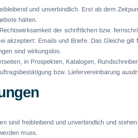
eibleibend und unverbindlich. Erst ab dem Zeitpu
ebote halten.
chtswirksamkeit der schriftlichen bzw. fernschrift
bei akzeptiert: Emails und Briefe. Das Gleiche gi
gen sind wirkungslos.
etseiten, in Prospekten, Katalogen, Rundschreiben
Auftragsbestätigung bzw. Liefervereinbarung ausdrü
lungen
en sind freibleibend und unverbindlich und stehen
 werden muss.