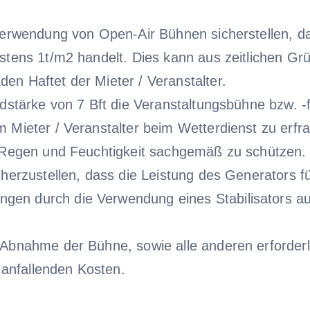
 Verwendung von Open-Air Bühnen sicherstellen, d
stens 1t/m2 handelt. Dies kann aus zeitlichen Gr
n Haftet der Mieter / Veranstalter.
ndstärke von 7 Bft die Veranstaltungsbühne bzw.
 Mieter / Veranstalter beim Wetterdienst zu erfr
r Regen und Feuchtigkeit sachgemäß zu schützen.
cherzustellen, dass die Leistung des Generators f
gen durch die Verwendung eines Stabilisators a
 Abnahme der Bühne, sowie alle anderen erforder
r anfallenden Kosten.