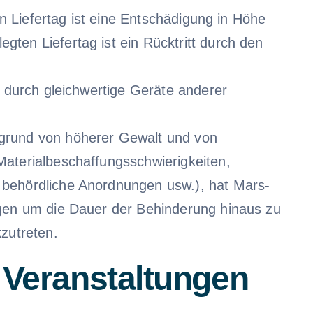
en Liefertag ist eine Entschädigung in Höhe
ten Liefertag ist ein Rücktritt durch den
t durch gleichwertige Geräte anderer
fgrund von höherer Gewalt und von
Materialbeschaffungsschwierigkeiten,
 behördliche Anordnungen usw.), hat Mars-
ngen um die Dauer der Behinderung hinaus zu
kzutreten.
 Veranstaltungen