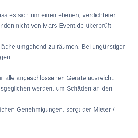
ass es sich um einen ebenen, verdichteten
ünden nicht von Mars-Event.de überprüft
 -fläche umgehend zu räumen. Bei ungünstiger
agen.
ür alle angeschlossenen Geräte ausreicht.
usgeglichen werden, um Schäden an den
lichen Genehmigungen, sorgt der Mieter /