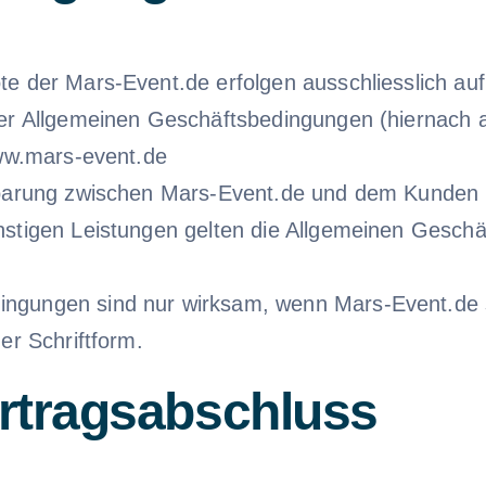
e der Mars-Event.de erfolgen ausschliesslich auf
rer Allgemeinen Geschäftsbedingungen (hiernach a
www.mars-event.de
nbarung zwischen Mars-Event.de und dem Kunden 
nstigen Leistungen gelten die Allgemeinen Gesch
ungen sind nur wirksam, wenn Mars-Event.de sie 
er Schriftform.
rtragsabschluss