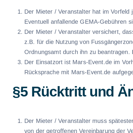
Der Mieter / Veranstalter hat im Vorfel
Eventuell anfallende GEMA-Gebühren sin
Der Mieter / Veranstalter versichert, d
z.B. für die Nutzung von Fussgängerzon
Ordnungsamt durch ihn zu beantragen. En
Der Einsatzort ist Mars-Event.de im Vo
Rücksprache mit Mars-Event.de aufgeg
§5 Rücktritt und 
Der Mieter / Veranstalter muss spätesten
von der getroffenen Vereinbarung der Verl