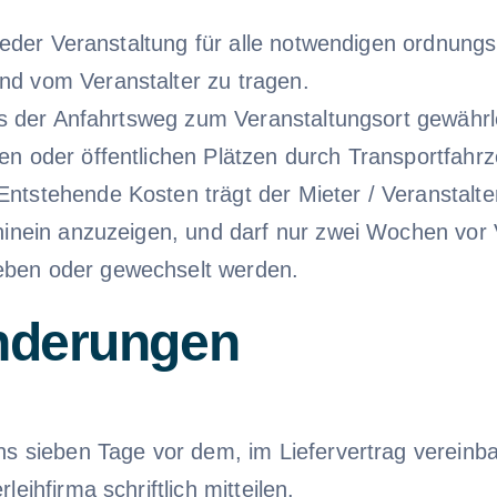
d jeder Veranstaltung für alle notwendigen ordnu
d vom Veranstalter zu tragen.
ass der Anfahrtsweg zum Veranstaltungsort gewähr
en oder öffentlichen Plätzen durch Transportfahr
tstehende Kosten trägt der Mieter / Veranstalter,
rhinein anzuzeigen, und darf nur zwei Wochen vor
eben oder gewechselt werden.
Änderungen
s sieben Tage vor dem, im Liefervertrag vereinbar
eihfirma schriftlich mitteilen.