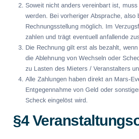
Soweit nicht anders vereinbart ist, muss
werden. Bei vorheriger Absprache, also 
Rechnungsstellung möglich. Im Verzugsf
zahlen und trägt eventuell anfallende z
Die Rechnung gilt erst als bezahlt, wen
die Ablehnung von Wechseln oder Scheck
zu Lasten des Mieters / Veranstalters und
Alle Zahlungen haben direkt an Mars-Even
Entgegennahme von Geld oder sonstigen Z
Scheck eingelöst wird.
§4 Veranstaltungso