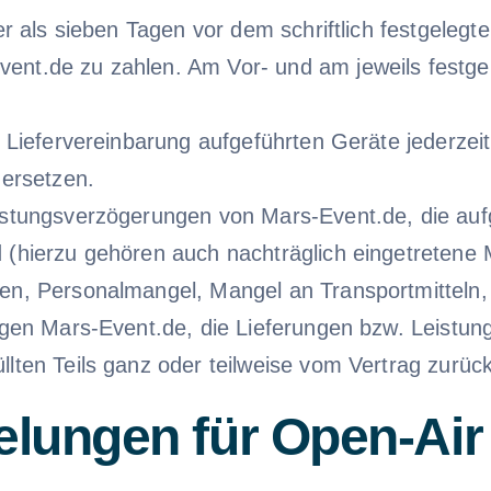
er als sieben Tagen vor dem schriftlich festgelegt
nt.de zu zahlen. Am Vor- und am jeweils festgeleg
r Liefervereinbarung aufgeführten Geräte jederzei
 ersetzen.
eistungsverzögerungen von Mars-Event.de, die au
 (hierzu gehören auch nachträglich eingetretene 
gen, Personalmangel, Mangel an Transportmitteln,
tigen Mars-Event.de, die Lieferungen bzw. Leistu
lten Teils ganz oder teilweise vom Vertrag zurüc
lungen für Open-Air