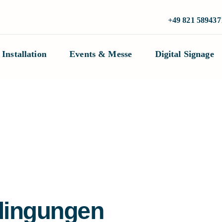
+49 821 589437
Installation
Events & Messe
Digital Signage
dingungen